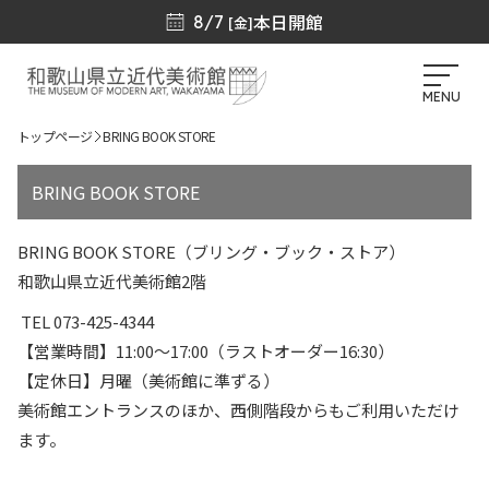
本日開館
8/7
[金]
MENU
トップページ
BRING BOOK STORE
BRING BOOK STORE
BRING BOOK STORE（ブリング・ブック・ストア）
和歌山県立近代美術館2階
TEL 073-425-4344
【営業時間】11:00〜17:00（ラストオーダー16:30）
【定休日】月曜（美術館に準ずる）
美術館エントランスのほか、西側階段からもご利用いただけ
ます。