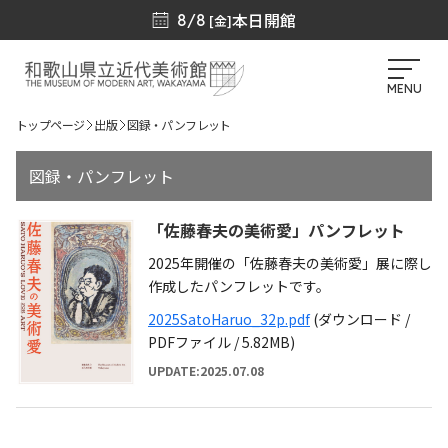
本日開館
8/8
[金]
MENU
トップページ
出版
図録・パンフレット
図録・パンフレット
「佐藤春夫の美術愛」パンフレット
2025年開催の「佐藤春夫の美術愛」展に際し
作成したパンフレットです。
2025SatoHaruo_32p.pdf
(ダウンロード /
PDFファイル / 5.82MB)
UPDATE:2025.07.08