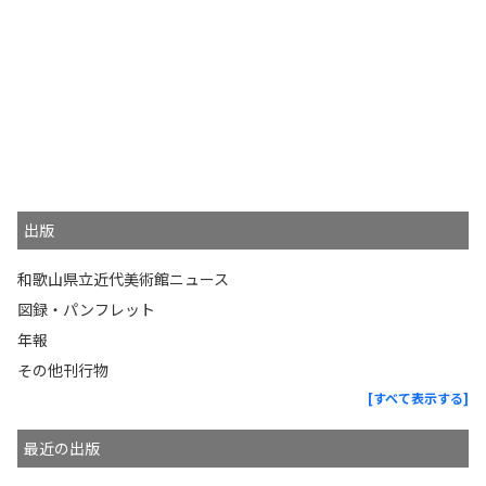
出版
和歌山県立近代美術館ニュース
図録・パンフレット
年報
その他刊行物
[すべて表示する]
最近の出版