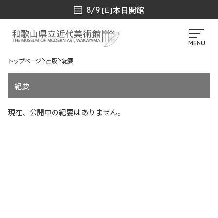
本日開館
8/9
[日]
MENU
トップページ
出版
紀要
紀要
現在、公開中の紀要はありません。