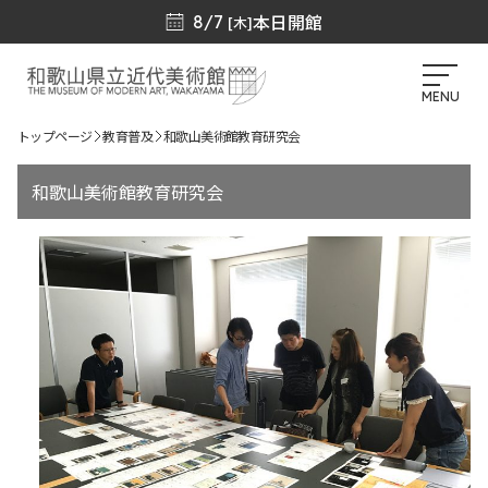
本日開館
8/7
[木]
MENU
トップページ
教育普及
和歌山美術館教育研究会
和歌山美術館教育研究会