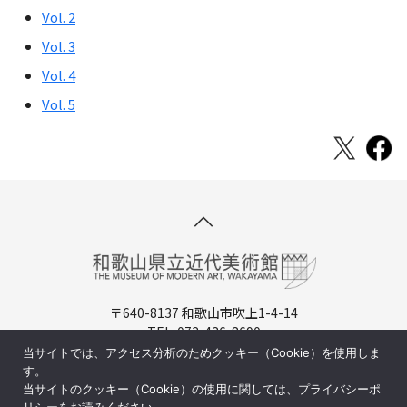
Vol. 2
Vol. 3
Vol. 4
Vol. 5
〒640-8137 和歌山市吹上1-4-14
TEL. 073-436-8690
開館時間：9:30-17:00（入場は16:30まで）
当サイトでは、アクセス分析のためクッキー（Cookie）を使用しま
休館日：月曜日（祝日の場合は翌日)
す。
当サイトのクッキー（Cookie）の使用に関しては、プライバシーポ
周辺マップ／交通アクセス