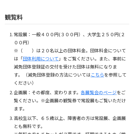
観覧料
常設展：一般４００円(３００円）、大学生２５０円(２
００円）
※（ ）は２０名以上の団体料金。団体料金について
は「
団体利用について
」をご覧ください。また、事前に
減免団体登録証の交付を受けた団体は無料になりま
す。 （減免団体登録の方法については
こちら
を参照して
ください）
企画展：その都度、変わります。
各展覧会のページ
をご
覧ください。※企画展の観覧券で常設展もご覧いただけ
ます。
高校生以下、６５歳以上、障害者の方は常設展、企画展
とも無料です。