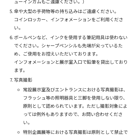
ューインガムもご遠慮ください。）
傘や大型の手荷物等の持ち込みはご遠慮ください。
コインロッカー、インフォメーションをご利用くださ
い。
ボールペンなど、インクを使用する筆記用具は使わない
でください。シャープペンシルも先端が尖っているた
め、ご使用をお控えいただいております。
インフォメーションと展示室入口で鉛筆を貸出しており
ます。
写真撮影
常設展示室及びエントランスにおける写真撮影は、
フラッシュ等の照明器具と三脚を使用しない限り、
原則として認められています。ただし撮影対象によ
っては例外もありますので、お問い合わせくださ
い。
特別企画展等における写真撮影は原則として禁止で