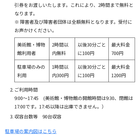
引券をお渡しいたします。これにより、2時間まで無料と
なります。
※ 障害者及び障害者団体は全額無料となります。受付に
お声かけください。
美術館・博物
2時間以
以後30分ごと
最大料金
館利用者
内無料
に100円
700円
駐車場のみの
1時間以
以後30分ごと
最大料金
利用
内300円
に100円
1200円
ご利用時間
9:00〜17:45 (美術館・博物館の開館時間は9:30、閉館は
17:00です。17:45以降は出庫できません。）
収容台数等 90台収容
駐車場の案内図はこちら