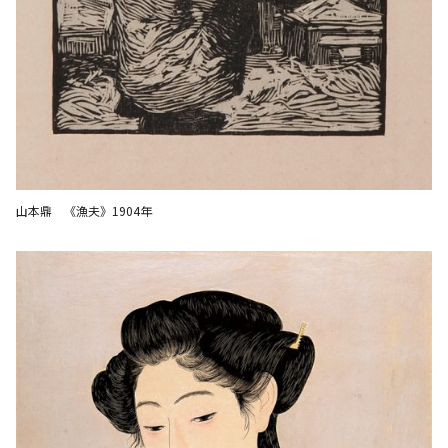
山本鼎 《漁夫》1904年