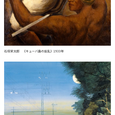
石垣栄太郎 《キューバ島の反乱》1933年