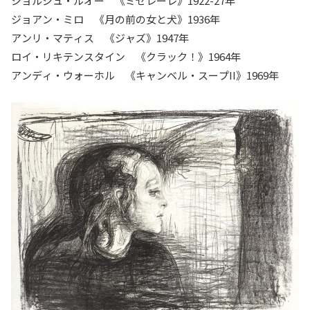
ジョルジュ・ルオー 《ミゼレーレ》1922-27年
ジョアン・ミロ 《月の前の女と犬》1936年
アンリ・マティス 《ジャズ》1947年
ロイ・リキテンスタイン 《クラック！》1964年
アンディ・ウォーホル 《キャンベル・スープII》1969年