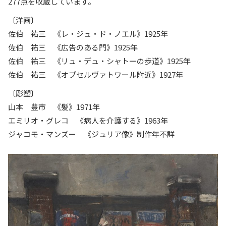
277点を収蔵しています。
〔洋画〕
佐伯 祐三 《レ・ジュ・ド・ノエル》1925年
佐伯 祐三 《広告のある門》1925年
佐伯 祐三 《リュ・デュ・シャトーの歩道》1925年
佐伯 祐三 《オプセルヴァトワール附近》1927年
〔彫塑〕
山本 豊市 《髪》1971年
エミリオ・グレコ 《病人を介護する》1963年
ジャコモ・マンズー 《ジュリア像》制作年不詳