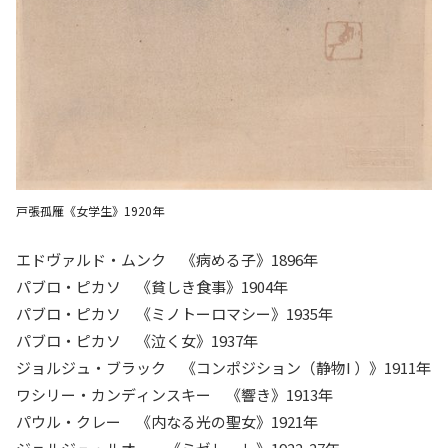
戸張孤雁《女学生》1920年
エドヴァルド・ムンク 《病める子》1896年
パブロ・ピカソ 《貧しき食事》1904年
パブロ・ピカソ 《ミノトーロマシー》1935年
パブロ・ピカソ 《泣く女》1937年
ジョルジュ・ブラック 《コンポジション（静物I ）》1911年
ワシリー・カンディンスキー 《響き》1913年
パウル・クレー 《内なる光の聖女》1921年