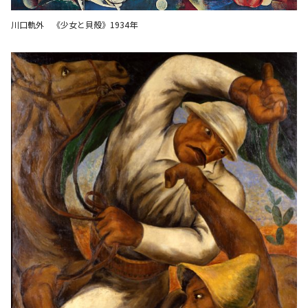
川口軌外 《少女と貝殻》1934年