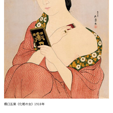
橋口五葉《化粧の女》1918年