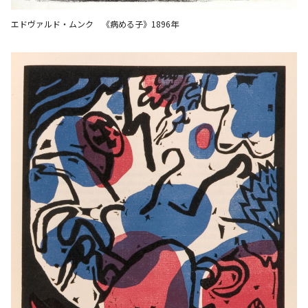
エドヴァルド・ムンク 《病める子》1896年