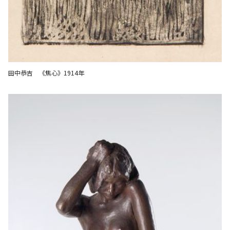
田中恭吉 《焦心》1914年