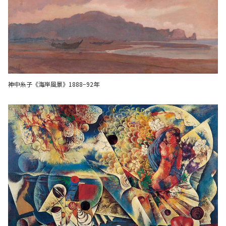
神中糸子《海岸風景》1888−92年