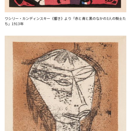
ワシリー・カンディンスキー《響き》より「赤と青と黒のなかの3人の騎士た
ち」1913年