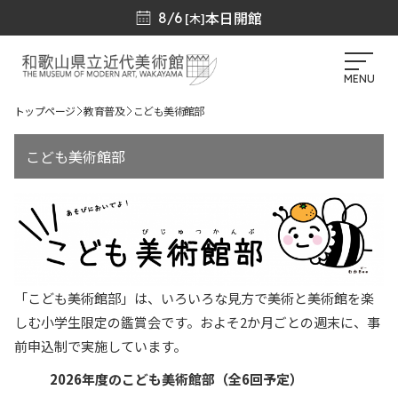
本日開館
8/6
[木]
MENU
トップページ
教育普及
こども美術館部
こども美術館部
「こども美術館部」は、いろいろな見方で美術と美術館を楽
しむ小学生限定の鑑賞会です。およそ2か月ごとの週末に、事
前申込制で実施しています。
2026年度のこども美術館部（全6回予定）