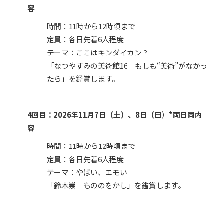
容
時間：11時から12時頃まで
定員：各日先着6人程度
テーマ：ここはキンダイカン？
「なつやすみの美術館16 もしも“美術”がなかっ
たら」を鑑賞します。
4回目：2026年11月7日（土）、8日（日）*両日同内
容
時間：11時から12時頃まで
定員：各日先着6人程度
テーマ：やばい、エモい
「鈴木崇 もののをかし」を鑑賞します。