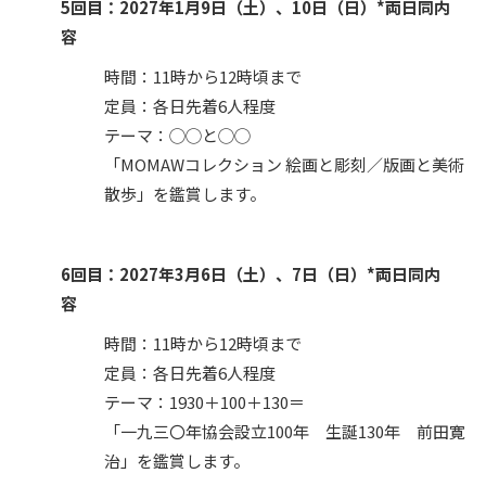
5回目：2027年1月9日（土）、10日（日）*両日同内
容
時間：11時から12時頃まで
定員：各日先着6人程度
テーマ：◯◯と◯◯
「MOMAWコレクション 絵画と彫刻／版画と美術
散歩」を鑑賞します。
6回目：2027年3月6日（土）、7日（日）*両日同内
容
時間：11時から12時頃まで
定員：各日先着6人程度
テーマ：1930＋100＋130＝
「一九三〇年協会設立100年 生誕130年 前田寛
治」を鑑賞します。