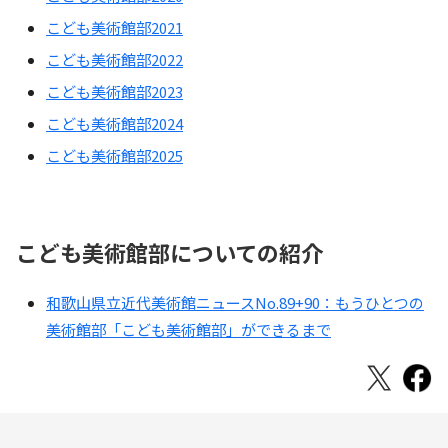
こども美術館部2021
こども美術館部2022
こども美術館部2023
こども美術館部2024
こども美術館部2025
こども美術館部についての紹介
和歌山県立近代美術館ニュースNo.89+90：もうひとつの
美術館部「こども美術館部」ができるまで