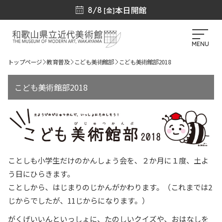
本日開館
8/8
[金]
MENU
トップページ
教育普及
こども美術館部
こども美術館部2018
こども美術館部2018
ことしも小学生だけのかんしょう会を、２か月に１度、土よ
う日にひらきます。
ことしから、はじまりのじかんがかわります。（これまでは2
じからでしたが、11じからになります。）
がくげいいんといっしょに、たのしいクイズや、おはなしを