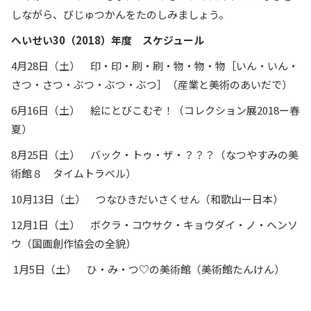
しながら、びじゅつかんをたのしみましょう。
へいせい30（2018）年度 スケジュール
4月28日（土） 印・印・刷・刷・物・物・物［いん・いん・
さつ・さつ・ぶつ・ぶつ・ぶつ］（産業と美術のあいだで）
6月16日（土） 絵にとびこむぞ！（コレクション展2018ー春
夏）
8月25日（土） バック・トゥ・ザ・？？？（なつやすみの美
術館８ タイムトラベル）
10月13日（土） つなひきだいさくせん（和歌山ー日本）
12月1日（土） ボクラ・コウサク・キョウダイ・ノ・ヘンソ
ウ（国画創作協会の全貌）
1月5日（土） ひ・み・つ♡の美術館（美術館たんけん）