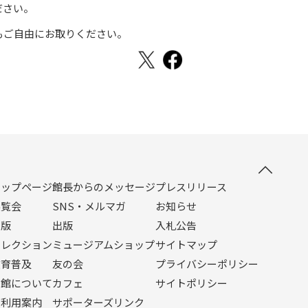
ださい。
もご自由にお取りください。
トップページ
館長からのメッセージ
プレスリリース
展覧会
SNS・メルマガ
お知らせ
出版
出版
入札公告
コレクション
ミュージアムショップ
サイトマップ
教育普及
友の会
プライバシーポリシー
当館について
カフェ
サイトポリシー
ご利用案内
サポーターズリンク