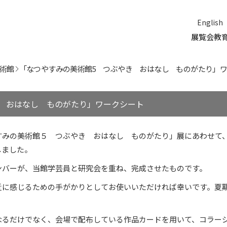
English
展覧会
教
術館
「なつやすみの美術館5 つぶやき おはなし ものがたり」
 おはなし ものがたり」ワークシート
すみの美術館５ つぶやき おはなし ものがたり」展にあわせて
しました。
ンバーが、当館学芸員と研究会を重ね、完成させたものです。
近に感じるための手がかりとしてお使いいただければ幸いです。夏
なるだけでなく、会場で配布している作品カードを用いて、コラー