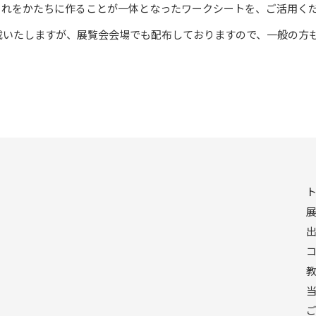
それをかたちに作ることが一体となったワークシートを、ご活用く
載いたしますが、展覧会会場でも配布しておりますので、一般の方