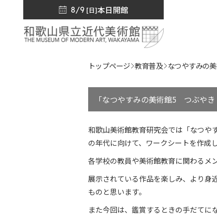
本日開館
8/9
[日]
トップページ
教育普及
なつやすみの美
「なつやすみの美術館5 つぶやき
和歌山美術館教育研究会では「なつや
の年代に向けて、ワークシートを作成
各学校の教員や美術館教育に関わるメ
展示されている作品を楽しみ、より身
ものと思います。
また今回は、鑑賞するときの手だてに