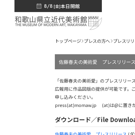
本日開館
8/8
[金]
トップページ
プレスの方へ
プレスリリ
佐藤春夫の美術愛 プレスリリー
「佐藤春夫の美術愛」のプレスリリー
広報用に作品図版の提供が可能です。
申し込みください。
press(at)momaw.jp (at)は@
ダウンロード／File Downlo
佐藤春夫の美術愛 プレスリリース
(ダ