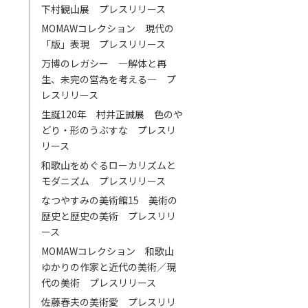
下村観山展 プレスリリース
MOMAWコレクション 現代の
「版」表現 プレスリリース
万博のレガシー ―解体と再
生、未完の営為を考える― プ
レスリリース
生誕120年 村井正誠展 色のや
どり・形のうぶすな プレスリ
リース
和歌山をめぐるローカリズムと
モダニズム プレスリリース
なつやすみの美術館15 美術の
歴史と歴史の美術 プレスリリ
ース
MOMAWコレクション 和歌山
ゆかりの作家と近代の美術／現
代の美術 プレスリリース
佐藤春夫の美術愛 プレスリリ