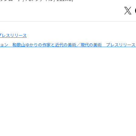
プレスリリース
ション 和歌山ゆかりの作家と近代の美術／現代の美術 プレスリリース