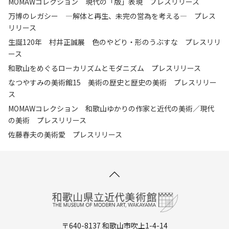
MOMAWコレクション 現代の「版」表現 プレスリリース
万博のレガシー ―解体と再生、未完の営為を考える― プレス
リリース
生誕120年 村井正誠展 色のやどり・形のうぶすな プレスリリ
ース
和歌山をめぐるローカリズムとモダニズム プレスリリース
なつやすみの美術館15 美術の歴史と歴史の美術 プレスリリー
ス
MOMAWコレクション 和歌山ゆかりの作家と近代の美術／現代
の美術 プレスリリース
佐藤春夫の美術愛 プレスリリース
〒640-8137 和歌山市吹上1-4-14