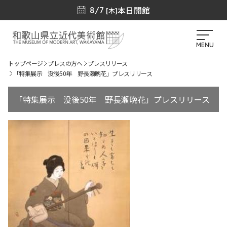
本日開館
8/7
[木]
MENU
トップページ
プレスの方へ
プレスリリース
「特集展示 没後50年 野長瀬晩花」プレスリリース
「特集展示 没後50年 野長瀬晩花」プレスリリース