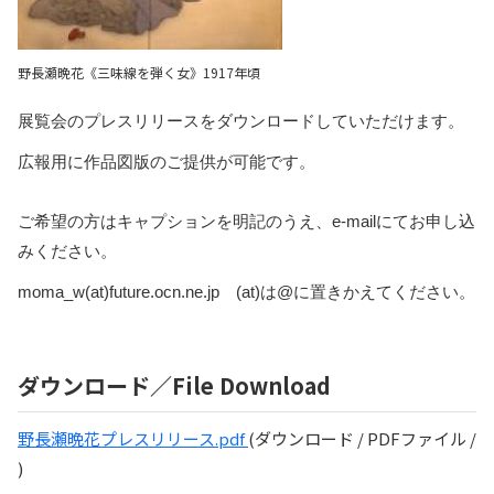
野長瀬晩花《三味線を弾く女》1917年頃
展覧会のプレスリリースをダウンロードしていただけます。
広報用に作品図版のご提供が可能です。
ご希望の方はキャプションを明記のうえ、e-mailにてお申し込
みください
。
moma_w(at)future.ocn.ne.jp (at)は@に置きかえてください。
ダウンロード／File Download
野長瀬晩花プレスリリース.pdf
(ダウンロード / PDFファイル /
)