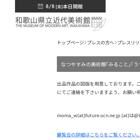
本日開館
8/8
[金]
トップページ
プレスの方へ
プレスリリ
なつやすみの美術館｢みること｣｢う
出品作品の図版を用意しております。
にてご連絡を下さいますよう、お願い
moma_w(at)future.ocn.ne.jp 
展覧会の詳細はこちらをご覧ください