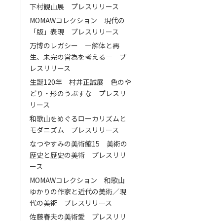
下村観山展 プレスリリース
MOMAWコレクション 現代の
「版」表現 プレスリリース
万博のレガシー ―解体と再
生、未完の営為を考える― プ
レスリリース
生誕120年 村井正誠展 色のや
どり・形のうぶすな プレスリ
リース
和歌山をめぐるローカリズムと
モダニズム プレスリリース
なつやすみの美術館15 美術の
歴史と歴史の美術 プレスリリ
ース
MOMAWコレクション 和歌山
ゆかりの作家と近代の美術／現
代の美術 プレスリリース
佐藤春夫の美術愛 プレスリリ