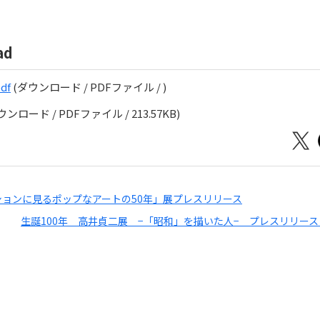
ad
df
(ダウンロード / PDFファイル / )
ウンロード / PDFファイル / 213.57KB)
ションに見るポップなアートの50年」展プレスリリース
生誕100年 高井貞二展 −「昭和」を描いた人− プレスリリース