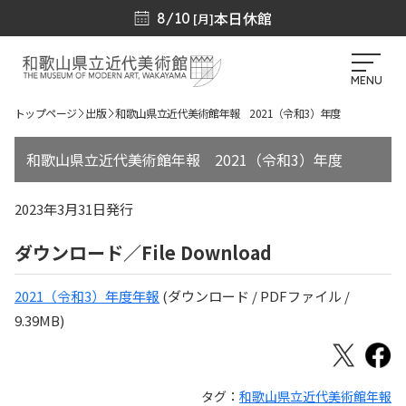
本日休館
8/10
[月]
MENU
トップページ
出版
和歌山県立近代美術館年報 2021（令和3）年度
和歌山県立近代美術館年報 2021（令和3）年度
2023年3月31日発行
ダウンロード／File Download
2021（令和3）年度年報
(ダウンロード / PDFファイル /
9.39MB)
タグ：
和歌山県立近代美術館年報