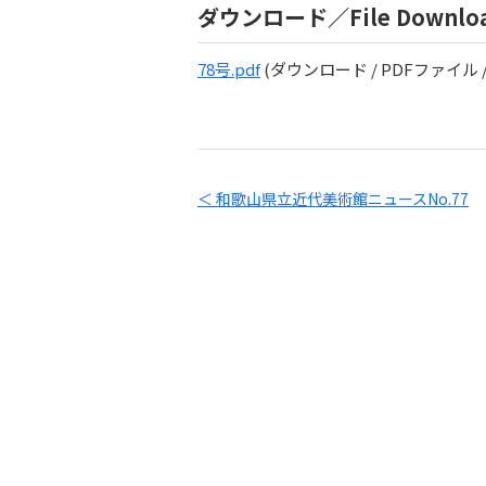
ダウンロード／File Downlo
78号.pdf
(ダウンロード / PDFファイル / 
＜ 和歌山県立近代美術館ニュースNo.77