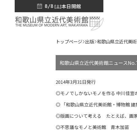
本日開館
8/8
[土]
トップページ
出版
和歌山県立近代美術館
和歌山県立近代美術館ニュースNo.7
2014年3月31日発行
◎モノでしかないモノを作る 中川佳宣
◎ 「和歌山県立近代美術館・博物館 
◎版画について考える たとえば、画
◎不思議なモノと美術館 青木加苗