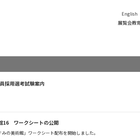
English
展覧会
教
芸員採用選考試験案内
館16 ワークシートの公開
すみの美術館」ワークシート配布を開始しました。