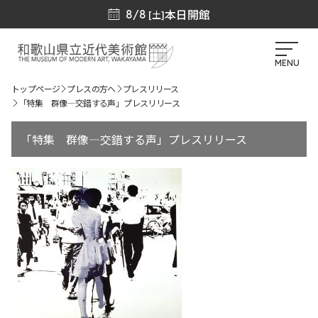
本日開館
8/8
[土]
MENU
トップページ
プレスの方へ
プレスリリース
「特集 群像―交錯する声」プレスリリース
「特集 群像―交錯する声」プレスリリース