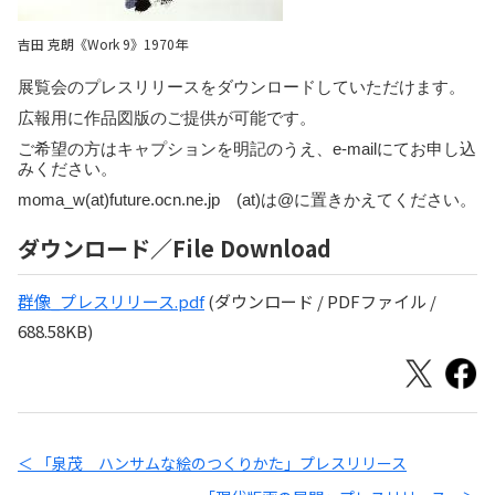
吉田 克朗《Work 9》1970年
展覧会のプレスリリースをダウンロードしていただけます。
広報用に作品図版のご提供が可能です。
ご希望の方はキャプションを明記のうえ、e-mailにてお申し込
みください。
moma_w(at)future.ocn.ne.jp (at)は@に置きかえてください。
ダウンロード／File Download
群像_プレスリリース.pdf
(ダウンロード / PDFファイル /
688.58KB)
＜ 「泉茂 ハンサムな絵のつくりかた」プレスリリース