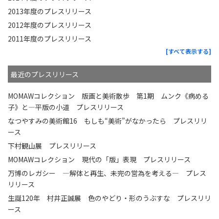
2013年度のプレスリリース
2012年度のプレスリリース
2011年度のプレスリリース
[すべて表示する]
最近のプレスリリース
MOMAWコレクション 版画と美術散歩 第1期 ムンク《病める
子》と—平版の小道 プレスリリース
なつやすみの美術館16 もしも“美術”がなかったら プレスリリ
ース
下村観山展 プレスリリース
MOMAWコレクション 現代の「版」表現 プレスリリース
万博のレガシー ―解体と再生、未完の営為を考える― プレス
リリース
生誕120年 村井正誠展 色のやどり・形のうぶすな プレスリリ
ース