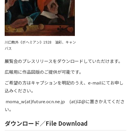
川口軌外《ボヘミアン》1928 油彩、キャン
バス
展覧会のプレスリリースをダウンロードしていただけます。
広報用に作品図版のご提供が可能です。
ご希望の方はキャプションを明記のうえ、e-mailにてお申し
込みください。
moma_w(at)future.ocn.ne.jp (at)は@に置きかえてくださ
い。
ダウンロード／File Download