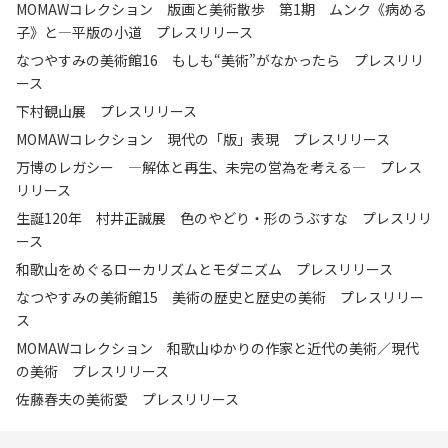
MOMAWコレクション 版画と美術散歩 第1期 ムンク《病める
子》と—平版の小道 プレスリリース
なつやすみの美術館16 もしも“美術”がなかったら プレスリリ
ース
下村観山展 プレスリリース
MOMAWコレクション 現代の「版」表現 プレスリリース
万博のレガシー ―解体と再生、未完の営為を考える― プレス
リリース
生誕120年 村井正誠展 色のやどり・形のうぶすな プレスリリ
ース
和歌山をめぐるローカリズムとモダニズム プレスリリース
なつやすみの美術館15 美術の歴史と歴史の美術 プレスリリー
ス
MOMAWコレクション 和歌山ゆかりの作家と近代の美術／現代
の美術 プレスリリース
佐藤春夫の美術愛 プレスリリース