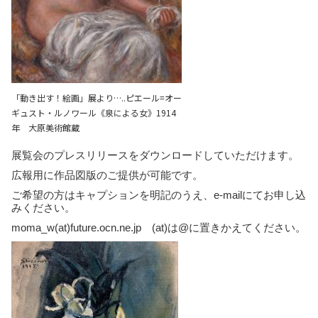
「動き出す！絵画」展より…..ピエール=オー
ギュスト・ルノワール《泉による女》1914
年 大原美術館蔵
展覧会のプレスリリースをダウンロードしていただけます。
広報用に作品図版のご提供が可能です。
ご希望の方はキャプションを明記のうえ、e-mailにてお申し込
みください。
moma_w(at)future.ocn.ne.jp (at)は@に置きかえてください。