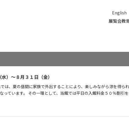
English
展覧会
教
（水）～８月３１日（金）
県では、夏の昼間に家族で外出することにより、楽しみながら涼を得ら
なっています。 その一環として、当館では平日の入館料金５０％割引を