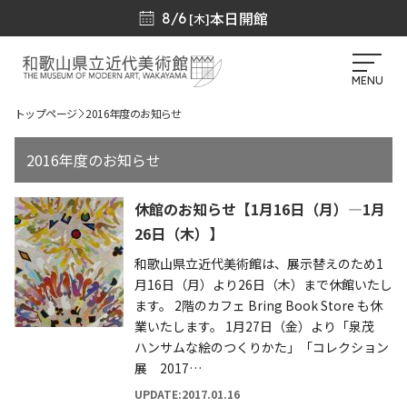
本日開館
8/6
[木]
MENU
トップページ
2016年度のお知らせ
2016年度のお知らせ
休館のお知らせ【1月16日（月）―1月
26日（木）】
和歌山県立近代美術館は、展示替えのため1
月16日（月）より26日（木）まで休館いたし
ます。 2階のカフェ Bring Book Store も休
業いたします。 1月27日（金）より「泉茂
ハンサムな絵のつくりかた」「コレクション
展 2017…
UPDATE:2017.01.16