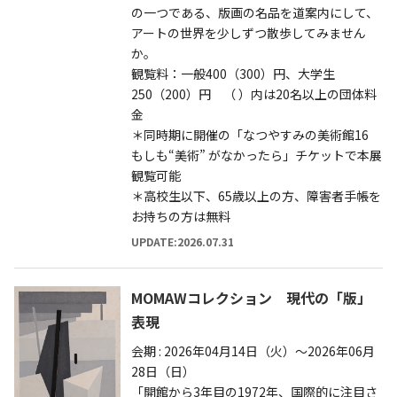
の一つである、版画の名品を道案内にして、
アートの世界を少しずつ散歩してみません
か。
観覧料：一般400（300）円、大学生
250（200）円 （ ）内は20名以上の団体料
金
＊同時期に開催の「なつやすみの美術館16
もしも“美術” がなかったら」チケットで本展
観覧可能
＊高校生以下、65歳以上の方、障害者手帳を
お持ちの方は無料
UPDATE:2026.07.31
MOMAWコレクション 現代の「版」
表現
会期 : 2026年04月14日（火）～2026年06月
28日（日）
「開館から3年目の1972年、国際的に注目さ