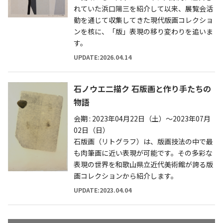
れていた浜口陽三を紹介して以来、展覧会活
動を通じて収集してきた現代版画コレクショ
ンを核に、「版」表現の移り変わりを追いま
す。
UPDATE:2026.04.14
石ノウエ二描ク 石版画と作り手たちの
物語
会期 : 2023年04月22日（土）～2023年07月
02日（日）
石版画（リトグラフ）は、版画技法の中で最
も肉筆画に近い表現が可能です。その多彩な
表現の世界を和歌山県立近代美術館が誇る版
画コレクションから紹介します。
UPDATE:2023.04.04