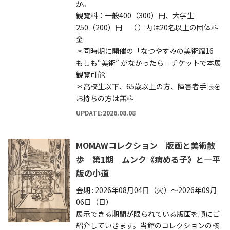
か。
観覧料：一般400（300）円、大学生
250（200）円 （ ）内は20名以上の団体料
金
＊同時期に開催の「なつやすみの美術館16
もしも“美術” がなかったら」チケットで本展
観覧可能
＊高校生以下、65歳以上の方、障害者手帳を
お持ちの方は無料
UPDATE:2026.08.08
MOMAWコレクション 版画と美術散
歩 第1期 ムンク《病める子》と—平
版の小道
会期 : 2026年08月04日（火）～2026年09月
06日（日）
展示できる期間が限られている版画を順にご
紹介していきます。当館のコレクションの核