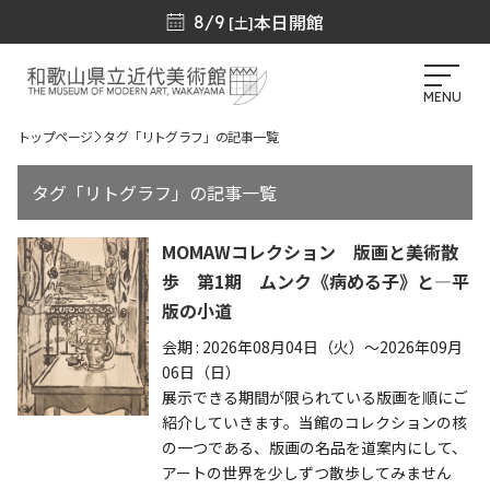
本日開館
8/9
[土]
MENU
トップページ
タグ「リトグラフ」の記事一覧
タグ「リトグラフ」の記事一覧
MOMAWコレクション 版画と美術散
歩 第1期 ムンク《病める子》と—平
版の小道
会期 : 2026年08月04日（火）～2026年09月
06日（日）
展示できる期間が限られている版画を順にご
紹介していきます。当館のコレクションの核
の一つである、版画の名品を道案内にして、
アートの世界を少しずつ散歩してみません