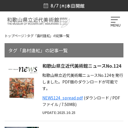
本日開館
8/7
[木]
MENU
トップページ
タグ「島村逢紅」の記事一覧
タグ「島村逢紅」の記事一覧
和歌山県立近代美術館ニュースNo.124
和歌山県立近代美術館ニュースNo.124を発行
しました。PDF版のダウンロードが可能で
す。
NEWS124_spread.pdf
(ダウンロード / PDF
ファイル / 7.50MB)
UPDATE:2025.10.25