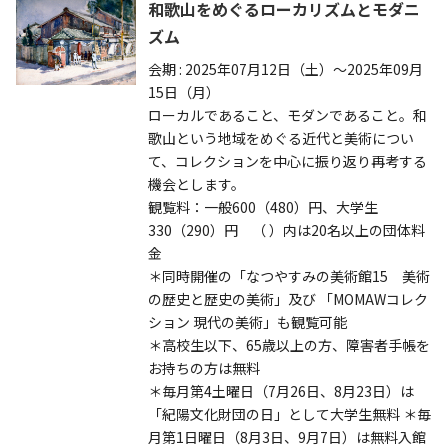
和歌山をめぐるローカリズムとモダニ
ズム
会期 : 2025年07月12日（土）～2025年09月
15日（月）
ローカルであること、モダンであること。和
歌山という地域をめぐる近代と美術につい
て、コレクションを中心に振り返り再考する
機会とします。
観覧料：一般600（480）円、大学生
330（290）円 （ ）内は20名以上の団体料
金
＊同時開催の「なつやすみの美術館15 美術
の歴史と歴史の美術」及び 「MOMAWコレク
ション 現代の美術」も観覧可能
＊高校生以下、65歳以上の方、障害者手帳を
お持ちの方は無料
＊毎月第4土曜日（7月26日、8月23日）は
「紀陽文化財団の日」として大学生無料 ＊毎
月第1日曜日（8月3日、9月7日）は無料入館