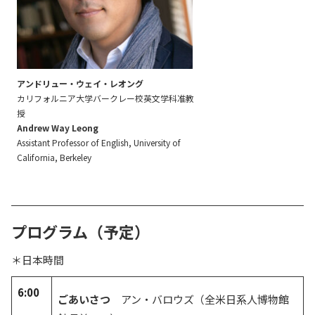
アンドリュー・ウェイ・レオング
カリフォルニア大学バークレー校英文学科准教
授
Andrew Way Leong
Assistant Professor of English, University of
California, Berkeley
プログラム（予定）
＊日本時間
6:00
ごあいさつ
アン・バロウズ（全米日系人博物館