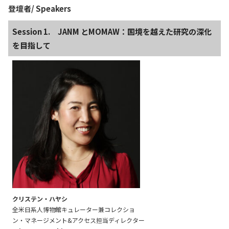
登壇者/ Speakers
Session 1. JANM とMOMAW：国境を越えた研究の深化
を目指して
クリステン・ハヤシ
全米日系人博物館キュレーター兼コレクショ
ン・マネージメント&アクセス担当ディレクター