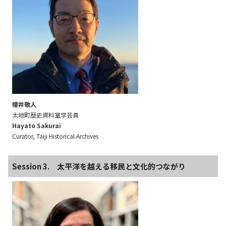
櫻井敬人
太地町歴史資料室学芸員
Hayato Sakurai
Curator, Taiji Historical Archives
Session 3. 太平洋を越える移民と文化的つながり