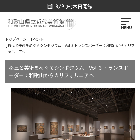
本日開館
8/9
[日]
MENU
トップページ
イベント
移民と美術をめぐるシンポジウム Vol. 3 トランスボーダー：和歌山からカリフ
ォルニアへ
移民と美術をめぐるシンポジウム Vol. 3 トランスボ
ーダー：和歌山からカリフォルニアへ