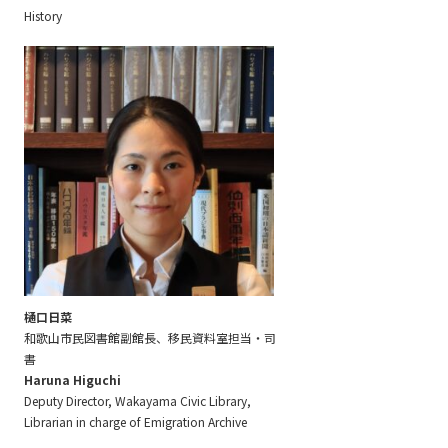
History
樋口日菜
和歌山市民図書館副館長、移民資料室担当・司
書
Haruna Higuchi
Deputy Director, Wakayama Civic Library,
Librarian in charge of Emigration Archive