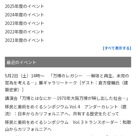
2025年度のイベント
2024年度のイベント
2023年度のイベント
2022年度のイベント
2021年度のイベント
[すべて表示する]
最近のイベント
5月2日（土）14時〜 「万博のレガシー —解体と再生、未完の
営為を考える—」展ギャラリートーク［ゲスト：倉方俊輔氏（建
築史家）］
講演会「万博とはなにか —1970年大阪万博が映し出した社会—」
移民と美術をめぐるシンポジウム Vol. 4 アンダーカレント（底
流）：日本からカリフォルニアへ、共有する歴史をたどって
移民と美術をめぐるシンポジウム Vol. 3 トランスボーダー：和歌
山からカリフォルニアへ