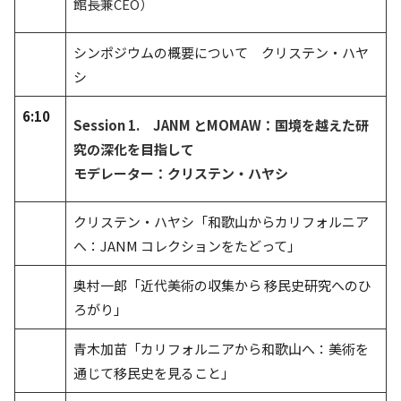
館長兼CEO）
シンポジウムの概要について クリステン・ハヤ
シ
6:10
Session 1. JANM とMOMAW：国境を越えた研
究の深化を目指して
モデレーター：クリステン・ハヤシ
クリステン・ハヤシ「和歌山からカリフォルニア
へ：JANM コレクションをたどって」
奥村一郎「近代美術の収集から 移民史研究へのひ
ろがり」
青木加苗「カリフォルニアから和歌山へ：美術を
通じて移民史を見ること」