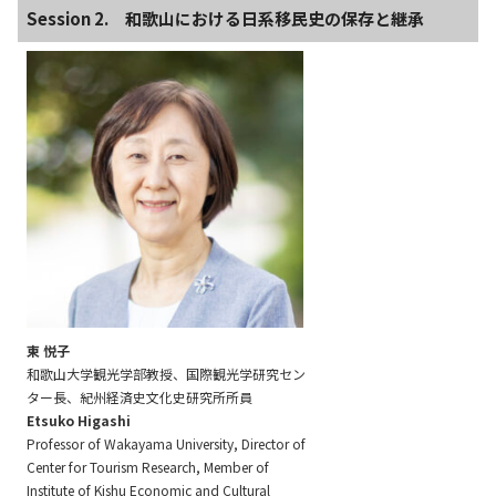
Session 2. 和歌山における日系移民史の保存と継承
東 悦子
和歌山大学観光学部教授、国際観光学研究セン
ター長、紀州経済史文化史研究所所員
Etsuko Higashi
Professor of Wakayama University, Director of
Center for Tourism Research, Member of
Institute of Kishu Economic and Cultural