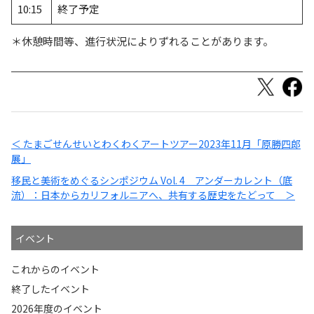
10:15
終了予定
＊休憩時間等、進行状況によりずれることがあります。
＜ たまごせんせいとわくわくアートツアー2023年11月「原勝四郎
展」
移民と美術をめぐるシンポジウム Vol. 4 アンダーカレント（底
流）：日本からカリフォルニアへ、共有する歴史をたどって ＞
イベント
これからのイベント
終了したイベント
2026年度のイベント