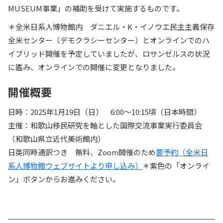
MUSEUM事業」の補助を受けて実施するものです。
＊全米日系人博物館内 ダニエル・K・イノウエ民主主義保存
全米センター（デモクラシーセンター）とオンラインでのハ
イブリッド開催を予定していましたが、ロサンゼルスの状況
に鑑み、オンラインでの開催に変更となりました。
開催概要
日時：2025年1月19日（日） 6:00〜10:15頃（日本時間）
主催：和歌山移民研究を軸とした国際交流事業実行委員会
（和歌山県立近代美術館内）
日英同時通訳つき 無料、Zoom開催のため
要予約（全米日
系人博物館ウェブサイトより申し込み）
＊紫色の「オンライ
ン」ボタンからお進みください。