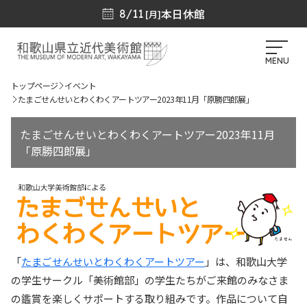
本日休館
8/11
[月]
MENU
トップページ
イベント
たまごせんせいとわくわくアートツアー2023年11月「原勝四郎展」
たまごせんせいとわくわくアートツアー2023年11月
「原勝四郎展」
「
たまごせんせいとわくわくアートツアー
」は、和歌山大学
の学生サークル「美術館部」の学生たちがご来館のみなさま
の鑑賞を楽しくサポートする取り組みです。作品について自