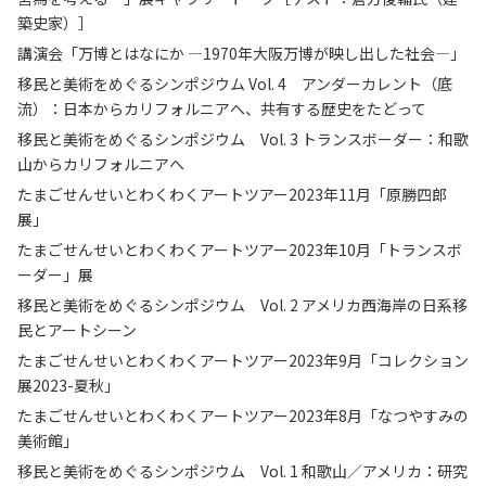
築史家）］
講演会「万博とはなにか —1970年大阪万博が映し出した社会—」
移民と美術をめぐるシンポジウム Vol. 4 アンダーカレント（底
流）：日本からカリフォルニアへ、共有する歴史をたどって
移民と美術をめぐるシンポジウム Vol. 3 トランスボーダー：和歌
山からカリフォルニアへ
たまごせんせいとわくわくアートツアー2023年11月「原勝四郎
展」
たまごせんせいとわくわくアートツアー2023年10月「トランスボ
ーダー」展
移民と美術をめぐるシンポジウム Vol. 2 アメリカ西海岸の日系移
民とアートシーン
たまごせんせいとわくわくアートツアー2023年9月「コレクション
展2023-夏秋」
たまごせんせいとわくわくアートツアー2023年8月「なつやすみの
美術館」
移民と美術をめぐるシンポジウム Vol. 1 和歌山／アメリカ：研究