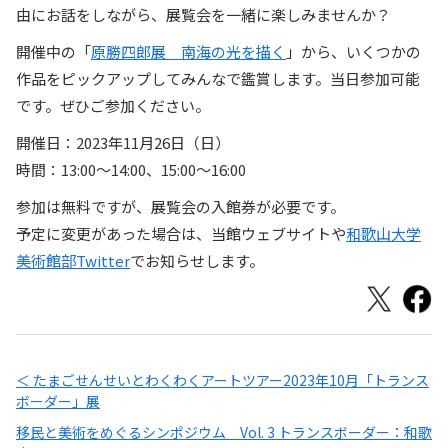
由にお話をしながら、展覧会を一緒に楽しみませんか？
開催中の「
原勝四郎展 南海の光を描く
」から、いくつかの
作品をピックアップしてみんなで鑑賞します。当日参加可能
です。ぜひご参加ください。
開催日：2023年11月26日（日）
時間：13:00〜14:00、15:00〜16:00
参加は無料ですが、展覧会の入館券が必要です。
予定に変更があった場合は、当館ウェブサイトや
和歌山大学
美術館部Twitter
でお知らせします。
＜ たまごせんせいとわくわくアートツアー2023年10月「トランス
ボーダー」展
移民と美術をめぐるシンポジウム Vol. 3 トランスボーダー：和歌