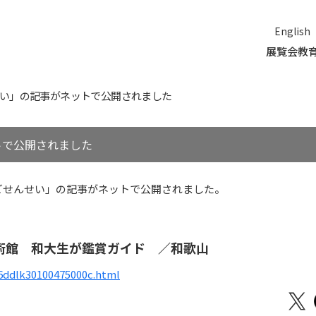
English
展覧会
教
い」の記事がネットで公開されました
トで公開されました
ごせんせい」の記事がネットで公開されました。
術館 和大生が鑑賞ガイド ／和歌山
06ddlk30100475000c.html