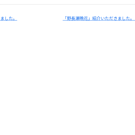
いてました。
「野長瀬晩花」紹介いただきました。