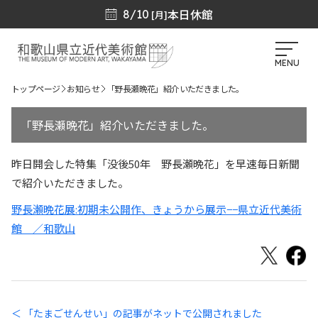
本日休館
8/10
[月]
MENU
トップページ
お知らせ
「野長瀬晩花」紹介いただきました。
「野長瀬晩花」紹介いただきました。
昨日開会した特集「没後50年 野長瀬晩花」を早速毎日新聞
で紹介いただきました。
野長瀬晩花展:初期未公開作、きょうから展示−−県立近代美術
館 ／和歌山
＜ 「たまごせんせい」の記事がネットで公開されました