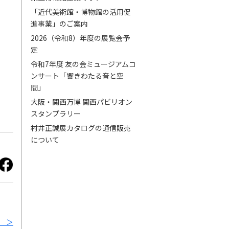
「近代美術館・博物館の活用促
進事業」のご案内
2026（令和8）年度の展覧会予
定
令和7年度 友の会ミュージアムコ
ンサート「響きわたる音と空
間」
大阪・関西万博 関西パビリオン
スタンプラリー
村井正誠展カタログの通信販売
について
 ＞