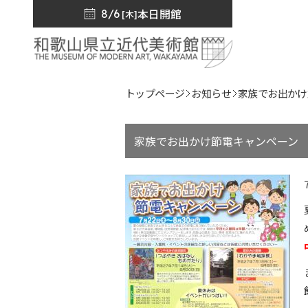
本日開館
8/6
[木]
トップページ
お知らせ
家族でお出かけ
家族でお出かけ節電キャンペーン