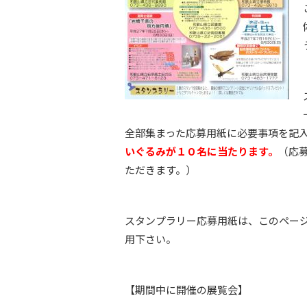
全部集まった応募用紙に必要事項を記
いぐるみが１０名に当たります。
（応
ただきます。）
スタンプラリー応募用紙は、このペー
用下さい。
【期間中に開催の展覧会】