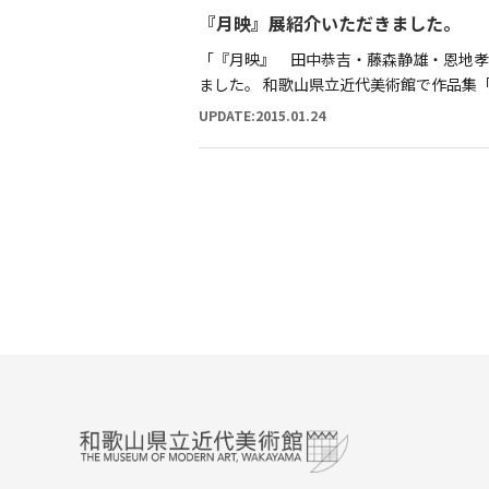
『月映』展紹介いただきました。
「『月映』 田中恭吉・藤森静雄・恩地孝
ました。 和歌山県立近代美術館で作品集「月映」展－
UPDATE:2015.01.24