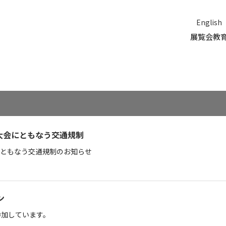
English
展覧会
教
大会にともなう交通規制
ともなう交通規制のお知らせ
ン
参加しています。