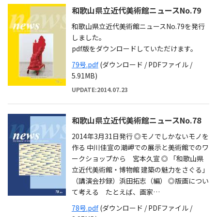
和歌山県立近代美術館ニュースNo.79
和歌山県立近代美術館ニュースNo.79を発行
しました。
pdf版をダウンロードしていただけます。
79号.pdf
(ダウンロード / PDFファイル /
5.91MB)
UPDATE:2014.07.23
和歌山県立近代美術館ニュースNo.78
2014年3月31日発行 ◎モノでしかないモノを
作る 中川佳宣の潮岬での展示と美術館でのワ
ークショップから 宮本久宣 ◎ 「和歌山県
立近代美術館・博物館 建築の魅力をさぐる」
（講演会抄録）浜田拓志（編） ◎版画につい
て考える たとえば、画家…
78号.pdf
(ダウンロード / PDFファイル /