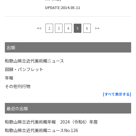
UPDATE:2014.05.11
<<
2
3
4
5
6
>>
出版
和歌山県立近代美術館ニュース
図録・パンフレット
年報
その他刊行物
[すべて表示する]
最近の出版
和歌山県立近代美術館年報 2024（令和6）年度
和歌山県立近代美術館ニュースNo.126