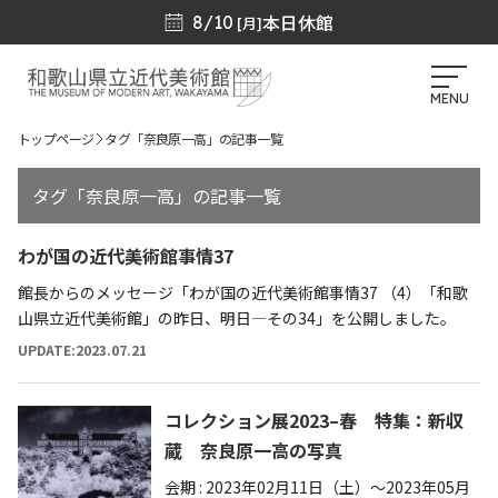
本日休館
8/10
[月]
MENU
トップページ
タグ「奈良原一高」の記事一覧
タグ「奈良原一高」の記事一覧
わが国の近代美術館事情37
館長からのメッセージ「わが国の近代美術館事情37 （4）「和歌
山県立近代美術館」の昨日、明日―その34」を公開しました。
UPDATE:2023.07.21
コレクション展2023–春 特集：新収
蔵 奈良原一高の写真
会期 : 2023年02月11日（土）～2023年05月