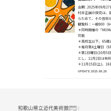
会期 : 2025年09月
村井正誠の探究は、
らためて、その芸術
観覧料：一般800（6
＊同時開催の「MOM
可能
＊高校生以下、65
＊毎月第4土曜日（9
＊第1日曜日(10月5
とし、11月2日は有
＊11月15日(土)、
UPDATE:2025.08.28