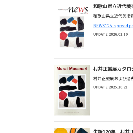
和歌山県立近代美術
和歌山県立近代美術館
NEWS125_spread.p
UPDATE:2026.01.10
村井正誠展カタロ
村井正誠展および過
UPDATE:2025.10.21
生誕120年 村