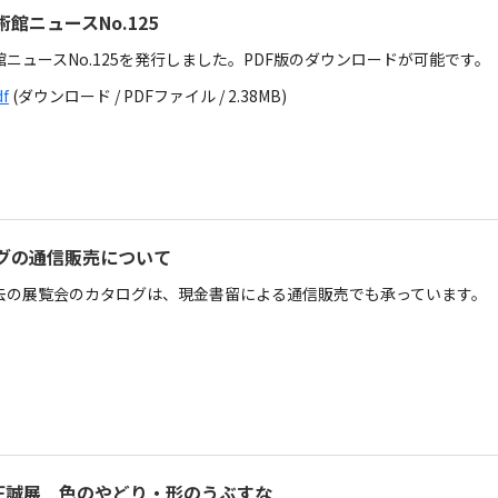
館ニュースNo.125
ニュースNo.125を発行しました。PDF版のダウンロードが可能です。
df
(ダウンロード / PDFファイル / 2.38MB)
グの通信販売について
去の展覧会のカタログは、現金書留による通信販売でも承っています。
井正誠展 色のやどり・形のうぶすな