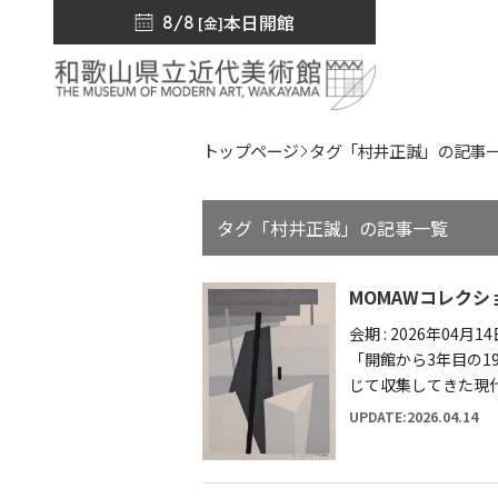
本日開館
8/8
[金]
トップページ
タグ「村井正誠」の記事
タグ「村井正誠」の記事一覧
MOMAWコレク
会期 : 2026年04月
「開館から3年目の1
じて収集してきた現
UPDATE:2026.04.14