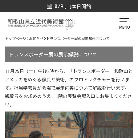
本日開館
8/9
[土]
MENU
トップページ
お知らせ
トランスボーダー展の展示解説について
トランスボーダー展の展示解説について
11月25日（土）午後2時から、「トランスボーダー 和歌山と
アメリカをめぐる移民と美術」のフロアレクチャーを行いま
す。担当学芸員が会場で展示内容について解説を行います。
観覧券をお求めのうえ、1階の展覧会場入口にお集まりくださ
い。