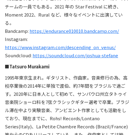
チームの一員でもある。2021 年の Star Festival に続き、
Moment 2022、Rural など、様々なイベントに出演してい
る。
Bandcamp:
https://endurance010010.bandcamp.com/
Instagram:
https://www.instagram.com/descending_on_venus/
Soundcloud:
https://soundcloud.com/joshua-stefane
■Tatsuro Murakami
1995年東京生まれ。ギタリスト、作曲家。音楽修行の為、高
校卒業後の2014年に単独で渡伯、約7年間をブラジルで過ご
す。2020年に日本人として初めて、サンパウロ州立タトゥイ
音楽院ショーロ科を7弦クラシックギター選考で卒業。ブラジ
ル滞在中より実験音楽、アンビエント作家としても活動をし
ており、現在までに、Rohs! Records/Lontano
Series(Italy)、La Petite Chambre Records (Brazil/France)
等からのCDをリリースしている。また、作曲家としては映