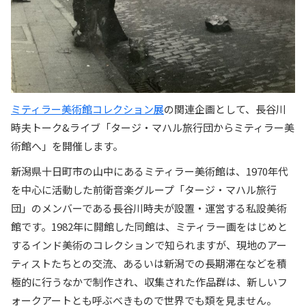
ミティラー美術館コレクション展
の関連企画として、長谷川
時夫トーク&ライブ「タージ・マハル旅行団からミティラー美
術館へ」を開催します。
新潟県十日町市の山中にあるミティラー美術館は、1970年代
を中心に活動した前衛音楽グループ「タージ・マハル旅行
団」のメンバーである長谷川時夫が設置・運営する私設美術
館です。1982年に開館した同館は、ミティラー画をはじめと
するインド美術のコレクションで知られますが、現地のアー
ティストたちとの交流、あるいは新潟での長期滞在などを積
極的に行うなかで制作され、収集された作品群は、新しいフ
ォークアートとも呼ぶべきもので世界でも類を見ません。