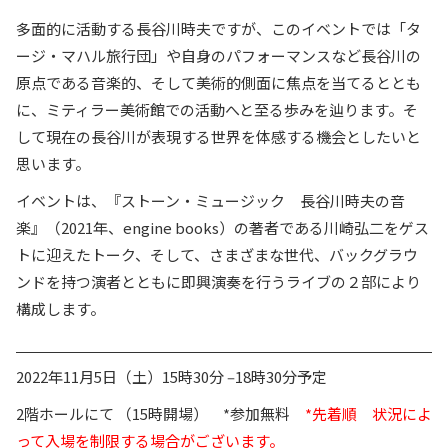
多面的に活動する長谷川時夫ですが、このイベントでは「タ
ージ・マハル旅行団」や自身のパフォーマンスなど長谷川の
原点である音楽的、そして美術的側面に焦点を当てるととも
に、ミティラー美術館での活動へと至る歩みを辿ります。そ
して現在の長谷川が表現する世界を体感する機会としたいと
思います。
イベントは、『ストーン・ミュージック 長谷川時夫の音
楽』（2021年、engine books）の著者である川崎弘二をゲス
トに迎えたトーク、そして、さまざまな世代、バックグラウ
ンドを持つ演者とともに即興演奏を行うライブの２部により
構成します。
2022年11月5日（土）15時30分 ‒18時30分予定
2階ホールにて （15時開場） *参加無料
*
先着順 状況によ
って入場を制限する場合がございます。