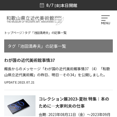
本日開館
8/7
[金]
MENU
トップページ
タグ「池田満寿夫」の記事一覧
タグ「池田満寿夫」の記事一覧
わが国の近代美術館事情37
館長からのメッセージ「わが国の近代美術館事情37 （4）「和歌
山県立近代美術館」の昨日、明日―その34」を公開しました。
UPDATE:2023.07.21
コレクション展2023-夏秋 特集：本の
ために―大家利夫の仕事
会期 : 2023年08月11日（金）～2023年09月