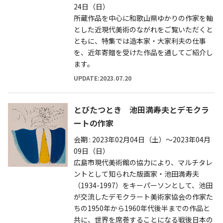
24日（日）
所蔵作品を中心に和歌山県ゆかりの作家を軸
とした近現代美術のながれをご覧いただくと
ともに、特集では造本家・大家利夫の仕事
を、近年寄贈を受けた作品を通してご紹介し
ます。
UPDATE:2023.07.20
とびたつとき 池田満寿夫とデモクラ
ートの作家
会期 : 2023年02月04日（土）～2023年04月
09日（日）
広島市現代美術館の協力により、マルチタレ
ントとして知られた版画家・池田満寿夫
（1934-1997）をキーパーソンとして、池田
が交流したデモクラート美術家協会の作家た
ちの1950年から1960年代後半までの作品と
共に、世界を席巻することになる戦後日本の