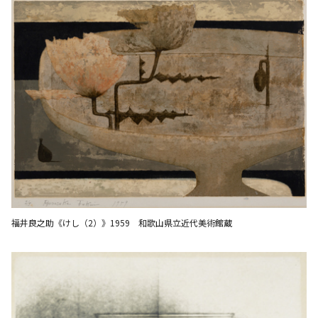
福井良之助《けし（2）》1959 和歌山県立近代美術館蔵