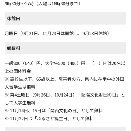
9時30分〜17時（入場は16時30分まで）
休館日
月曜日（9月21日、11月23日は開館し、9月23日休館）
観覧料
一般800（640）円、大学生500（400）円 （ ）内は20名以
上の団体料金
※ 高校生以下、65歳以上、障害者の方、県内に在学中の外国
人留学生は無料
※ 第4土曜日（9月26日、10月24日）「紀陽文化財団の日」と
して大学生無料
※ 11月14日、15日は「関西文化の日」として無料
※ 11月22日は「ふるさと誕生日」として無料