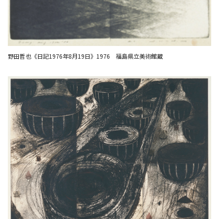
野田哲也《日記1976年8月19日》1976 福島県立美術館蔵