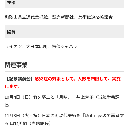
主催
和歌山県立近代美術館、読売新聞社、美術館連絡協議会
協賛
ライオン、大日本印刷、損保ジャパン
関連事業
【記念講演会】
感染症の対策として、人数を制限して、実施
します。
10月4日（日）竹久夢二と『月映』 井上芳子（当館学芸課
長）
11月3日（火・祝）日本の近現代美術を『版画』表現で再考す
る 山野英嗣（当館館長）