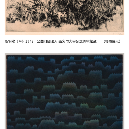
高羽敏《草》1943 公益財団法人 西宮市大谷記念美術館蔵 【後期展示】