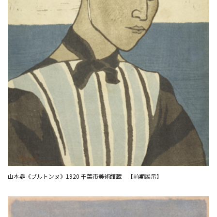
山本鼎《ブルトンヌ》1920 千葉市美術館蔵 【前期展示】