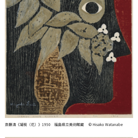
斎藤清《凝視（花）》1950 福島県立美術館蔵 © Hisako Watanabe