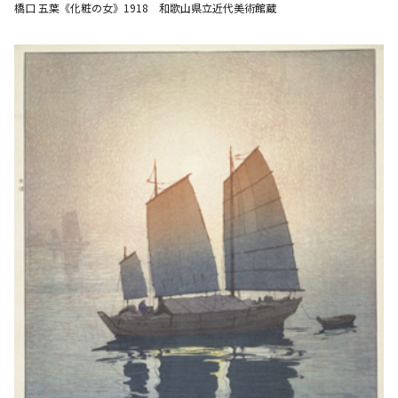
橋口 五葉《化粧の女》1918 和歌山県立近代美術館蔵