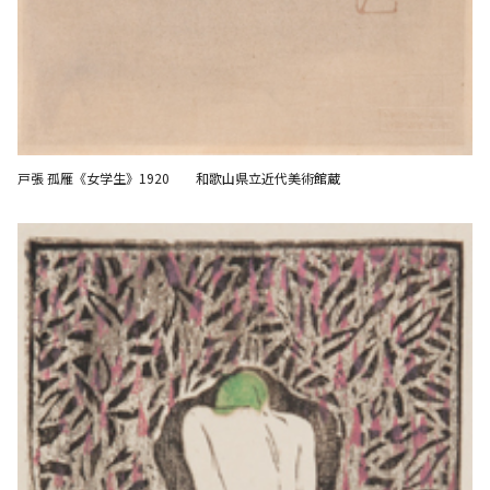
戸張 孤雁《女学生》1920 和歌山県立近代美術館蔵