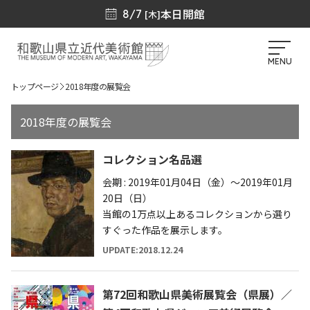
本日開館
8/7
[木]
MENU
トップページ
2018年度の展覧会
2018年度の展覧会
コレクション名品選
会期 : 2019年01月04日（金）～2019年01月
20日（日）
当館の1万点以上あるコレクションから選り
すぐった作品を展示します。
UPDATE:2018.12.24
第72回和歌山県美術展覧会（県展）／