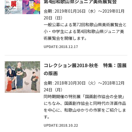
第4回和歌山県ジュニア美術展覧会
会期 : 2019年01月16日（水）～2019年01月
20日（日）
一般公募による第72回和歌山県美術展覧会と
小・中学生による第4回和歌山県ジュニア美
術展覧会を開催します。
UPDATE:2018.12.17
コレクション展2018-秋冬 特集：国展
の版画
会期 : 2018年10月30日（火）～2018年12月
24日（月）
同時期開催の特別展「国画創作協会の全貌」
にちなみ、国画創作協会と同時代の洋画作品
を中心に、和歌山ゆかりの作家をご紹介しま
す。
UPDATE:2018.10.22