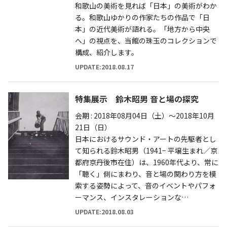
和歌山の美術を見れば「日本」の美術がわか
る。和歌山ゆかりの作家たちの作品で「日
本」の近代美術が語れる。「地方から中央
へ」の視点を、当館の珠玉のコレクションで
構成、紹介します。
UPDATE:2018.08.17
特集展示 鈴木昭男 音と場の探究
会期 : 2018年08月04日（土）～2018年10月
21日（日）
日本におけるサウンド・アートの先駆者とし
て知られる鈴木昭男（1941− 平壌生まれ／京
都府京丹後市在住）は、1960年代より、常に
「聴く」側にまわり、音と場の関わり方を模
索する姿勢によって、音のイベントやパフォ
ーマンス、インスタレーションな…
UPDATE:2018.08.03