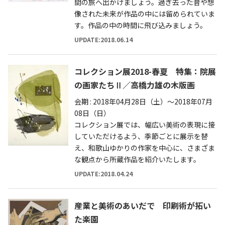
間の旅へ出かけましょう。過ぎ去った昔や想
像された未来が作品の中には留められていま
す。作品の中の時間に飛び込みましょう。
UPDATE:2018.06.14
コレクション展2018-春夏 特集：院展
の画家たちⅡ／高橋力雄の木版画
会期 : 2018年04月28日（土）～2018年07月
08日（日）
コレクション展では、幅広い美術の表現に接
していただけるよう、季節ごとに展示を替
え、和歌山ゆかりの作家を中心に、さまざま
な観点から所蔵作品を紹介いたします。
UPDATE:2018.04.24
産業と美術のあいだで 印刷術が拓い
た楽園