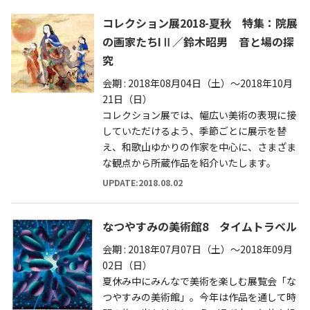
コレクション展2018-夏秋 特集：院展
の画家たちIⅡ／鈴木昭男 音と場の探
究
会期 : 2018年08月04日（土）～2018年10月
21日（日）
コレクション展では、幅広い美術の表現に接
していただけるよう、季節ごとに展示を替
え、和歌山ゆかりの作家を中心に、さまざま
な観点から所蔵作品を紹介いたします。
UPDATE:2018.08.02
なつやすみの美術館8 タイムトラベル
会期 : 2018年07月07日（土）～2018年09月
02日（日）
夏休み中にみんなで美術を楽しむ展覧会「な
つやすみの美術館」。今年は作品を通して時