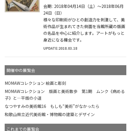
会期 : 2018年04月14日（土）～2018年06月
24日（日）
様々な印刷術がひとの創造力を刺激して、美
術作品が生まれてきた側面を当館所蔵の版画
の名品を中心に紹介します。アートがもっと
身近になる機会です。
UPDATE:2018.03.18
開催中の展覧会
MOMAWコレクション 絵画と彫刻
MOMAWコレクション 版画と美術散歩 第1期 ムンク《病める
子》と—平版の小道
なつやすみの美術館16 もしも“美術”がなかったら
和歌山県立近代美術館・博物館の建築とデザイン
これまでの展覧会