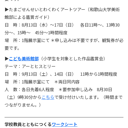
▶たまごせんせいとわくわくアートツアー（和歌山大学美術
館部による鑑賞ガイド）
日 時：8月13日（水）〜17日（日） 各日11時〜、13時30
分〜、15時〜 45分〜1時間程度
場 所：1階展示室にて ＊申し込みは不要ですが、観覧券が必
要です。
▶
こども美術館部
（小学生を対象とした作品鑑賞会）
テーマ：アーとヒスとリー
日 時：9月13日（土）、14日（日） 11時から1時間程度
場 所：1階展示室にて ＊両日同内容
人 数：各日先着6人程度 ＊要参加申し込み 8月30日
（土）9時30分から
こちら
で受け付けいたします。（時間まで
つながりません。）
学校教員とともにつくる
ワークシート