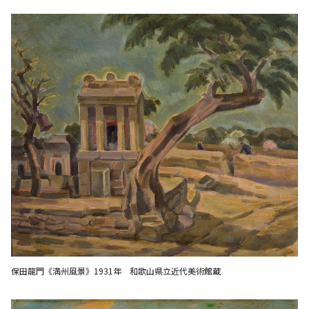
保田龍門《満州風景》1931年 和歌山県立近代美術館蔵