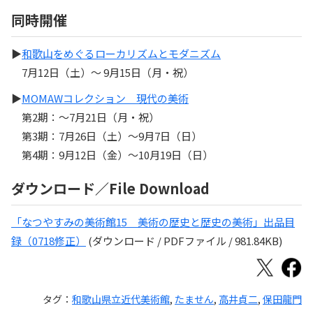
同時開催
▶
和歌山をめぐるローカリズムとモダニズム
7月12日（土）〜 9月15日（月・祝）
▶
MOMAWコレクション 現代の美術
第2期：〜7月21日（月・祝）
第3期：7月26日（土）〜9月7日（日）
第4期：9月12日（金）〜10月19日（日）
ダウンロード／File Download
「なつやすみの美術館15 美術の歴史と歴史の美術」出品目
録（0718修正）
(ダウンロード / PDFファイル / 981.84KB)
タグ：
和歌山県立近代美術館
,
たません
,
高井貞二
,
保田龍門