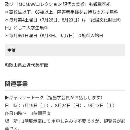
及び 「MOMAWコレクション 現代の美術」も観覧可能
＊高校生以下、65歳以上、障害者手帳をお持ちの方は無料
＊毎月第4土曜日（7月26日、8月23日）は「紀陽文化財団の
日」として大学生無料
＊毎月第1日曜日（8月3日、9月7日）は無料入館日
主催
和歌山県立近代美術館
関連事業
▶ギャラリートーク（担当学芸員がお話しします）
日 時：7月19日（土）、8月24日（日）、9月13日（土）
各日14時〜 1時間程度
場 所：1階展示室にて ＊申し込みは不要ですが、観覧券が必
要です。