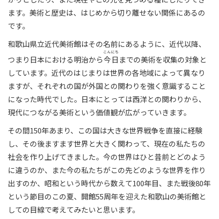
ます。美術と歴史は、はじめから切り離せない関係にあるの
です。
和歌山県立近代美術館はその名前にあるように、近代以降、
こんにち
つまり日本における明治から
今日
までの美術を収集の対象と
しています。近代のはじまりは世界の各地域によって異なり
ますが、それぞれの国が外国との関わりを強く意識すること
になった時代でした。日本にとっては西洋との関わりから、
現代につながる美術という価値観が広がっていきます。
その間150年あまり、この国は大きな世界戦争を直接に経験
し、その後ますます世界と大きく関わって、現在の私たちの
社会を作り上げてきました。今の世界はひと昔前とどのよう
に違うのか、また今の私たちがこの先どのような世界を作り
出すのか、昭和という時代から数えて100年目、また戦後80年
という節目のこの夏、開館55周年を迎えた和歌山の美術館と
しての目線で考えてみたいと思います。