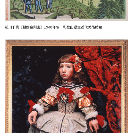
前川千帆《朝鮮金剛山》1940年頃 和歌山県立近代美術館蔵