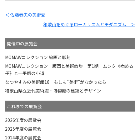
＜ 佐藤春夫の美術愛
和歌山をめぐるローカリズムとモダニズム ＞
開催中の展覧会
MOMAWコレクション 絵画と彫刻
MOMAWコレクション 版画と美術散歩 第1期 ムンク《病める
子》と—平版の小道
なつやすみの美術館16 もしも“美術”がなかったら
和歌山県立近代美術館・博物館の建築とデザイン
これまでの展覧会
2026年度の展覧会
2025年度の展覧会
2024年度の展覧会