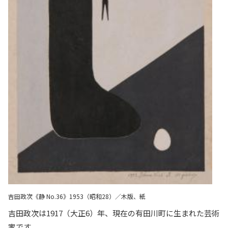
吉田政次《静 No.36》1953（昭和28）／木版、紙
吉田政次は1917（大正6）年、現在の有田川町に生まれた芸術
家です。