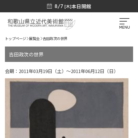
本日開館
8/7
[木]
MENU
トップページ
展覧会
吉田政次の世界
吉田政次の世界
会期：2011年03月19日（土）～2011年06月12日（日）