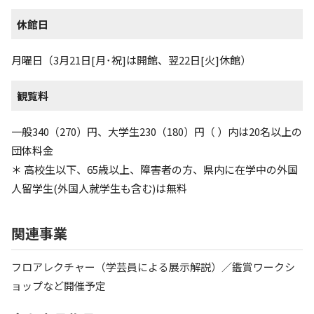
休館日
月曜日（3月21日[月･祝]は開館、翌22日[火]休館）
観覧料
一般340（270）円、大学生230（180）円（ ）内は20名以上の
団体料金
＊ 高校生以下、65歳以上、障害者の方、県内に在学中の外国
人留学生(外国人就学生も含む)は無料
関連事業
フロアレクチャー（学芸員による展示解説）／鑑賞ワークシ
ョップなど開催予定