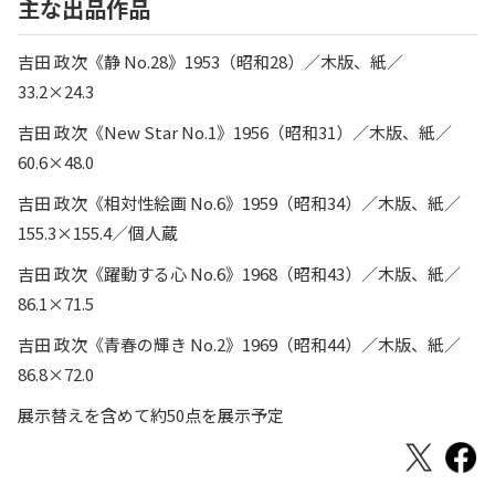
主な出品作品
吉田 政次《静 No.28》1953（昭和28）／木版、紙／
33.2×24.3
吉田 政次《New Star No.1》1956（昭和31）／木版、紙／
60.6×48.0
吉田 政次《相対性絵画 No.6》1959（昭和34）／木版、紙／
155.3×155.4／個人蔵
吉田 政次《躍動する心 No.6》1968（昭和43）／木版、紙／
86.1×71.5
吉田 政次《青春の輝き No.2》1969（昭和44）／木版、紙／
86.8×72.0
展示替えを含めて約50点を展示予定