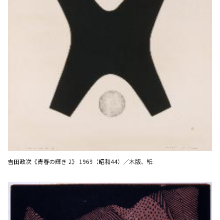
吉田政次《青春の輝き 2》 1969（昭和44）／木版、紙