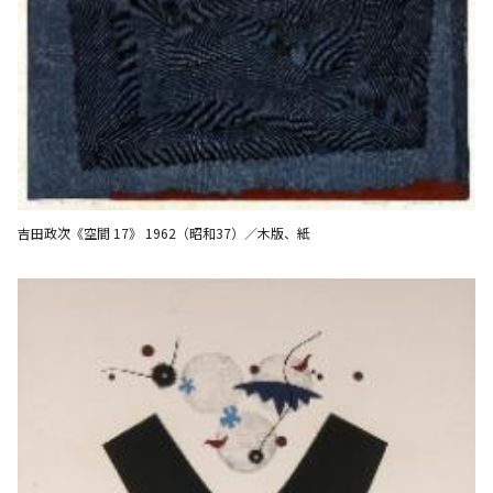
吉田政次《空間 17》 1962（昭和37）／木版、紙