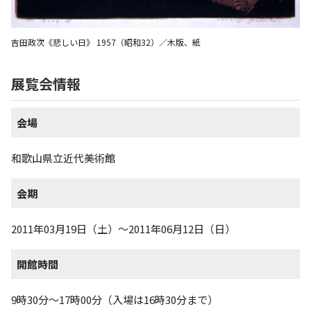
吉田政次《悲しい日》 1957（昭和32）／木版、紙
展覧会情報
会場
和歌山県立近代美術館
会期
2011年03月19日（土）～2011年06月12日（日）
開館時間
9時30分～17時00分（入場は16時30分まで）