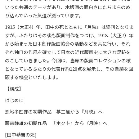
いった共通のテーマがあり、木版画の面白さにたちまちのめ
り込んでいった気迫が漲っています。
1915（大正4）年、田中の死とともに『月映』は終刊となりま
すが、ふたりはその後も版画制作をつづけ、1918（大正7）年
から始まった日本創作版画協会の活動などを共に行い、それ
ぞれ独自の作風を確立して日本の近代版画史に大きな足跡を
のこしていきました。今回は、当館の版画コレクションの核
となっているふたりの代表作約120点を展示し、その業績を回
顧する機会といたします。
【構成】
はじめに
恩地孝四郎の初期作品 夢二風から『月映』へ
藤森静雄の初期作品 『ホクト』から『月映』へ
[田中恭吉の死]