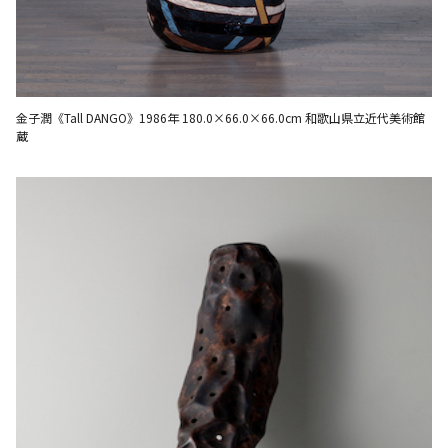
金子潤《Tall DANGO》1986年 180.0×66.0×66.0cm 和歌山県立近代美術館
蔵