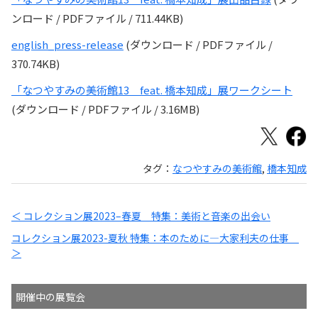
ンロード / PDFファイル / 711.44KB)
english_press-release
(ダウンロード / PDFファイル /
370.74KB)
「なつやすみの美術館13 feat. 橋本知成」展ワークシート
(ダウンロード / PDFファイル / 3.16MB)
タグ：
なつやすみの美術館
,
橋本知成
＜ コレクション展2023–春夏 特集：美術と音楽の出会い
コレクション展2023-夏秋 特集：本のために―大家利夫の仕事
＞
開催中の展覧会