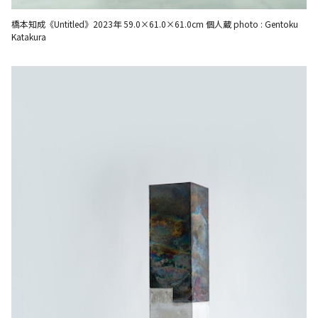
橋本知成《Untitled》2023年 59.0×61.0×61.0cm 個人蔵 photo : Gentoku
Katakura