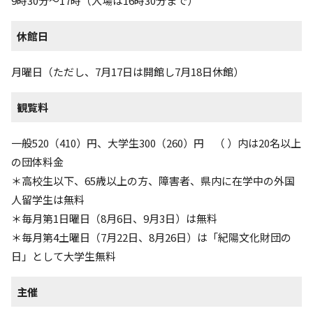
9時30分〜17時（入場は16時30分まで）
休館日
月曜日（ただし、7月17日は開館し7月18日休館）
観覧料
一般520（410）円、大学生300（260）円 （ ）内は20名以上
の団体料金
＊高校生以下、65歳以上の方、障害者、県内に在学中の外国
人留学生は無料
＊毎月第1日曜日（8月6日、9月3日）は無料
＊毎月第4土曜日（7月22日、8月26日）は「紀陽文化財団の
日」として大学生無料
主催