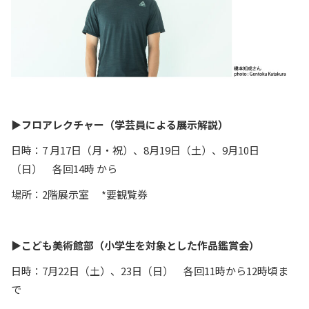
▶︎フロアレクチャー（学芸員による展示解説）
日時：7 月17日（月・祝）、8月19日（土）、9月10日
（日） 各回14時 から
場所：2階展示室 *要観覧券
▶︎こども美術館部（小学生を対象とした作品鑑賞会）
日時：7月22日（土）、23日（日） 各回11時から12時頃ま
で