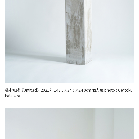
橋本知成《Untitled》2021年 143.5×24.0×24.0cm 個人蔵 photo : Gentoku
Katakura