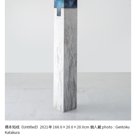
橋本知成《Untitled》2021年 166.0×20.0×20.0cm 個人蔵 photo : Gentoku
Katakura