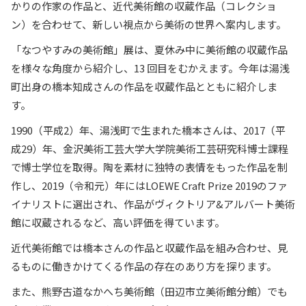
かりの作家の作品と、近代美術館の収蔵作品（コレクショ
ン）を合わせて、新しい視点から美術の世界へ案内します。
「なつやすみの美術館」展は、夏休み中に美術館の収蔵作品
を様々な角度から紹介し、13 回目をむかえます。今年は湯浅
町出身の橋本知成さんの作品を収蔵作品とともに紹介しま
す。
1990（平成2）年、湯浅町で生まれた橋本さんは、2017（平
成29）年、金沢美術工芸大学大学院美術工芸研究科博士課程
で博士学位を取得。陶を素材に独特の表情をもった作品を制
作し、2019（令和元）年にはLOEWE Craft Prize 2019のファ
イナリストに選出され、作品がヴィクトリア&アルバート美術
館に収蔵されるなど、高い評価を得ています。
近代美術館では橋本さんの作品と収蔵作品を組み合わせ、見
るものに働きかけてくる作品の存在のあり方を探ります。
また、熊野古道なかへち美術館（田辺市立美術館分館）でも