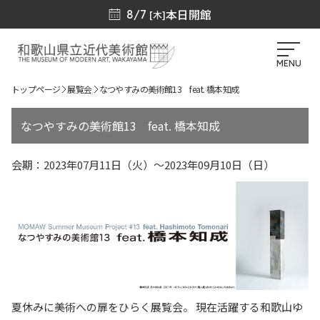
本日開館
8/7
[木]
MENU
トップページ
展覧会
なつやすみの美術館13 feat. 橋本知成
なつやすみの美術館13 feat. 橋本知成
会期：2023年07月11日（火）～2023年09月10日（日）
夏休みに美術への扉をひらく展覧会。 現在活躍する和歌山ゆ