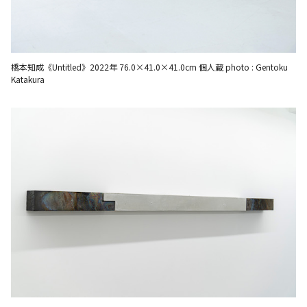
橋本知成《Untitled》2022年 76.0×41.0×41.0cm 個人蔵 photo : Gentoku
Katakura