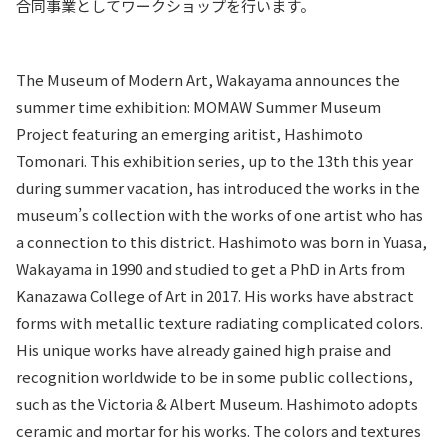
合同事業としてワークショップを行います。
The Museum of Modern Art, Wakayama announces the
summer time exhibition: MOMAW Summer Museum
Project featuring an emerging aritist, Hashimoto
Tomonari. This exhibition series, up to the 13th this year
during summer vacation, has introduced the works in the
museum’s collection with the works of one artist who has
a connection to this district. Hashimoto was born in Yuasa,
Wakayama in 1990 and studied to get a PhD in Arts from
Kanazawa College of Art in 2017. His works have abstract
forms with metallic texture radiating complicated colors.
His unique works have already gained high praise and
recognition worldwide to be in some public collections,
such as the Victoria & Albert Museum. Hashimoto adopts
ceramic and mortar for his works. The colors and textures