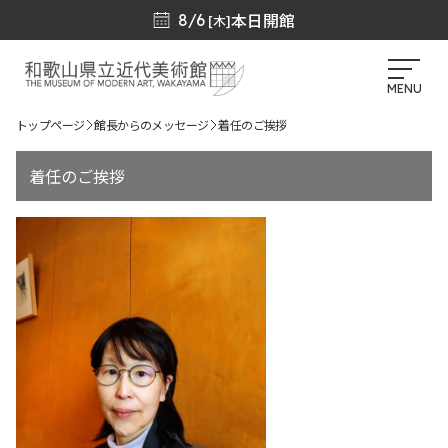
本日開館
8/6
[木]
MENU
トップページ
館長からのメッセージ
着任のご挨拶
着任のご挨拶