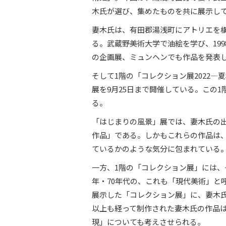
木氏が選び、集めたものを共に展示して
妻木氏は、有田郡湯浅町にアトリエを構
る。武蔵野美術大学で油絵を学び、19
の企画展、ミュンヘンでも作品を発表
そして1階の「コレクション展2022―夏
展を9月25日まで開催している。この
る。
「はじまりの風景」展では、妻木氏の出
作品」である。しかもこれらの作品は
ているかのような気分に包まれている
一方、1階の「コレクション展」には、そ
年・70年代の、これも「現代美術」と
展示した「コレクション展」に、妻木氏
以上も経って制作された妻木氏の作品
現」についても考えさせられる。