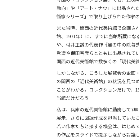
動向」や「アート・ナウ」に出品された作
術家シリーズ」で取り上げられた作家
また当時、関西の近代美術館で企画され
館、1971年）に、すでに当館所蔵にな
や、村井正誠の代表作《風の中の除幕式
覚造や保田春彦らとともに出品されてい
関西の近代美術館で数多くの「現代美
しかしながら、こうした展覧会の企画
の関西の「近代美術館」の状況を見つ
ことがわかる。コレクションだけで、1
当館だけだろう。
私は、兵庫の近代美術館に勤務して7年
展示、さらに図録作成を担当していた
若い作家たちと接する機会は、はじめ
の作品をスライドで提示しながら討議