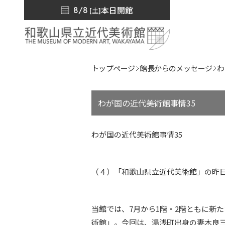
本日開館
8/8
[土]
トップページ
館長からのメッセージ
わ
わが国の近代美術館事情35
わが国の近代美術館事情35
（４）「和歌山県立近代美術館」の昨日
当館では、7月から1階・2階ともに新
術館」。今回は、湯浅町出身の妻木良