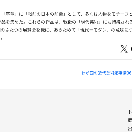
、「序章」に「戦前の日本の前衛」として、多くは人物をモチーフ
作品を集めた。これらの作品は、戦後の「現代美術」にも持続され
回のふたつの展覧会を機に、あらためて「現代＝モダン」の意味に
う。
わが国の近代美術館事情36