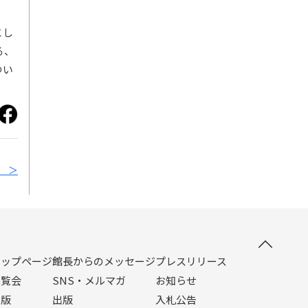
とし
る、
つい
 ＞
トップページ
館長からのメッセージ
プレスリリース
展覧会
SNS・メルマガ
お知らせ
出版
出版
入札公告