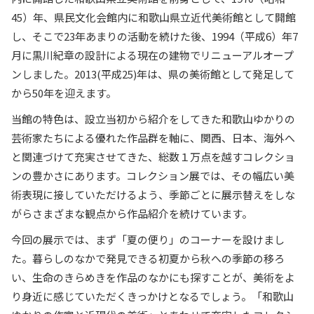
45）年、県民文化会館内に和歌山県立近代美術館として開館
し、そこで23年あまりの活動を続けた後、1994（平成6）年7
月に黒川紀章の設計による現在の建物でリニューアルオープ
ンしました。2013(平成25)年は、県の美術館として発足して
から50年を迎えます。
当館の特色は、設立当初から紹介をしてきた和歌山ゆかりの
芸術家たちによる優れた作品群を軸に、関西、日本、海外へ
と関連づけて充実させてきた、総数１万点を越すコレクショ
ンの豊かさにあります。コレクション展では、その幅広い美
術表現に接していただけるよう、季節ごとに展示替えをしな
がらさまざまな観点から作品紹介を続けています。
今回の展示では、まず「夏の便り」のコーナーを設けまし
た。暮らしのなかで発見できる初夏から秋への季節の移ろ
い、生命のきらめきを作品のなかにも探すことが、美術をよ
り身近に感じていただくきっかけとなるでしょう。「和歌山