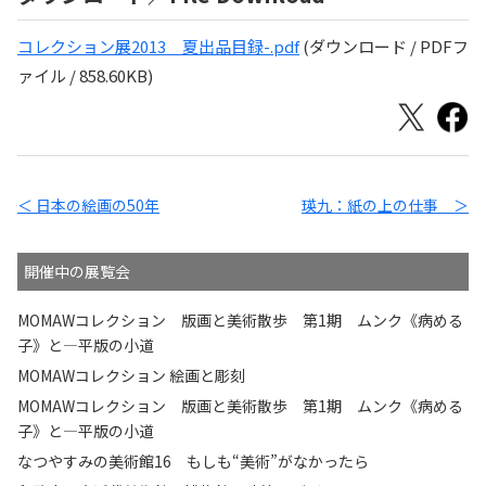
コレクション展2013＿夏出品目録-.pdf
(ダウンロード / PDFフ
ァイル / 858.60KB)
＜ 日本の絵画の50年
瑛九：紙の上の仕事 ＞
開催中の展覧会
MOMAWコレクション 版画と美術散歩 第1期 ムンク《病める
子》と—平版の小道
MOMAWコレクション 絵画と彫刻
MOMAWコレクション 版画と美術散歩 第1期 ムンク《病める
子》と—平版の小道
なつやすみの美術館16 もしも“美術”がなかったら