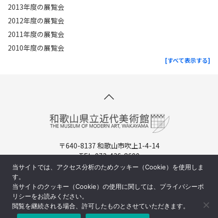
2013年度の展覧会
2012年度の展覧会
2011年度の展覧会
2010年度の展覧会
[すべて表示する]
〒640-8137 和歌山市吹上1-4-14
TEL. 073-436-8690
開館時間：9:30-17:00（入場は16:30まで）
当サイトでは、アクセス分析のためクッキー（Cookie）を使用しま
休館日：月曜日（祝日の場合は翌日)
す。
当サイトのクッキー（Cookie）の使用に関しては、プライバシーポ
周辺マップ／交通アクセス
リシーをお読みください。
閲覧を継続される場合、許可したものとさせていただきます。