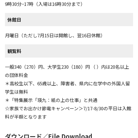
9時30分−17時（入場は16時30分まで）
休館日
月曜日（ただし7月15日は開館し、翌16日休館）
観覧料
一般340（270）円、大学生230（180）円 （ ）内は20名以上
の団体料金
＊高校生以下、65歳以上、障害者、県内に在学中の外国人留
学生は無料
＊「特集展示「瑛九：紙の上の仕事」と共通
☆家族でお出かけ節電キャンペーン＞7/17-8/30の平日は入館
料が半額となります
ダウンロード／File Download