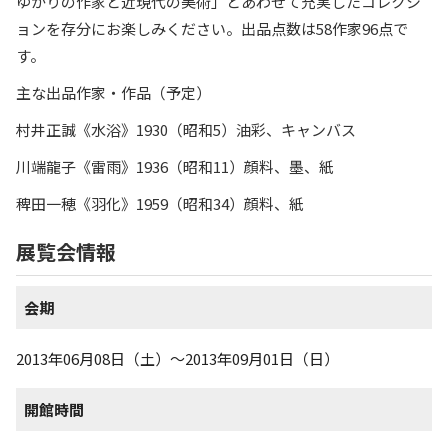
ゆかりの作家と近現代の美術」とあわせて充実したコレクシ
ョンを存分にお楽しみください。出品点数は58作家96点で
す。
主な出品作家・作品（予定）
村井正誠《水浴》1930（昭和5）油彩、キャンバス
川端龍子《雷雨》1936（昭和11）顔料、墨、紙
稗田一穂《羽化》1959（昭和34）顔料、紙
展覧会情報
会期
2013年06月08日（土）～2013年09月01日（日）
開館時間