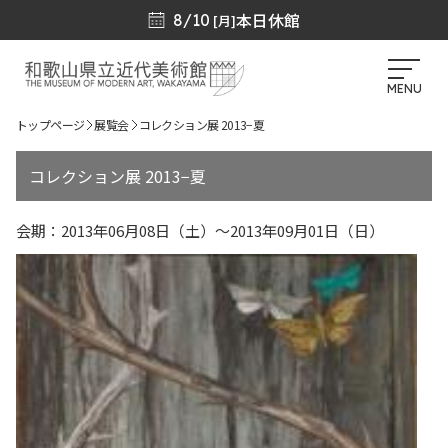
本日休館
8/10
[月]
MENU
トップページ
展覧会
コレクション展 2013−夏
コレクション展 2013−夏
会期：2013年06月08日（土）～2013年09月01日（日）