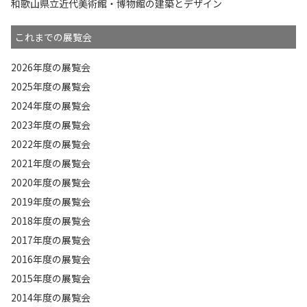
和歌山県立近代美術館・博物館の建築とデザイン
これまでの展覧会
2026年度の展覧会
2025年度の展覧会
2024年度の展覧会
2023年度の展覧会
2022年度の展覧会
2021年度の展覧会
2020年度の展覧会
2019年度の展覧会
2018年度の展覧会
2017年度の展覧会
2016年度の展覧会
2015年度の展覧会
2014年度の展覧会