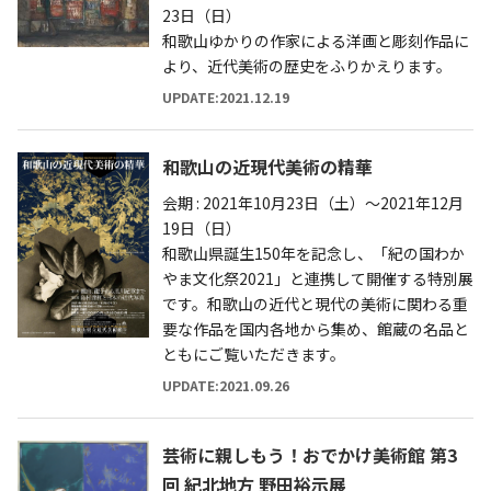
23日（日）
和歌山ゆかりの作家による洋画と彫刻作品に
より、近代美術の歴史をふりかえります。
UPDATE:2021.12.19
和歌山の近現代美術の精華
会期 : 2021年10月23日（土）～2021年12月
19日（日）
和歌山県誕生150年を記念し、「紀の国わか
やま文化祭2021」と連携して開催する特別展
です。和歌山の近代と現代の美術に関わる重
要な作品を国内各地から集め、館蔵の名品と
ともにご覧いただきます。
UPDATE:2021.09.26
芸術に親しもう！おでかけ美術館 第3
回 紀北地方 野田裕示展