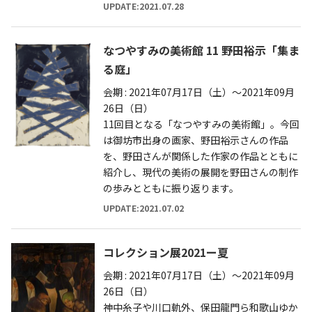
UPDATE:2021.07.28
なつやすみの美術館 11 野田裕示「集ま
る庭」
会期 : 2021年07月17日（土）～2021年09月
26日（日）
11回目となる「なつやすみの美術館」。今回
は御坊市出身の画家、野田裕示さんの作品
を、野田さんが関係した作家の作品とともに
紹介し、現代の美術の展開を野田さんの制作
の歩みとともに振り返ります。
UPDATE:2021.07.02
コレクション展2021ー夏
会期 : 2021年07月17日（土）～2021年09月
26日（日）
神中糸子や川口軌外、保田龍門ら和歌山ゆか