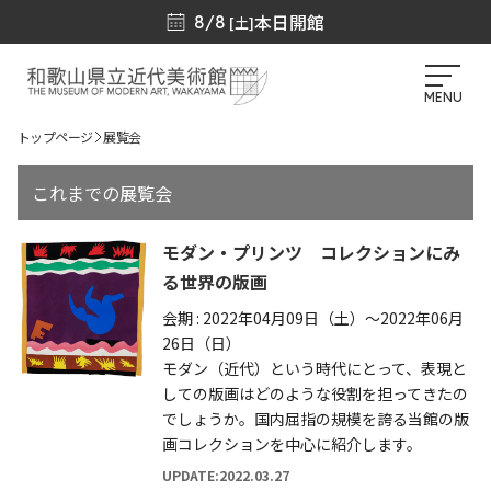
本日開館
8/8
[土]
MENU
トップページ
展覧会
これまでの展覧会
モダン・プリンツ コレクションにみ
る世界の版画
会期 : 2022年04月09日（土）～2022年06月
26日（日）
モダン（近代）という時代にとって、表現と
しての版画はどのような役割を担ってきたの
でしょうか。国内屈指の規模を誇る当館の版
画コレクションを中心に紹介します。
UPDATE:2022.03.27