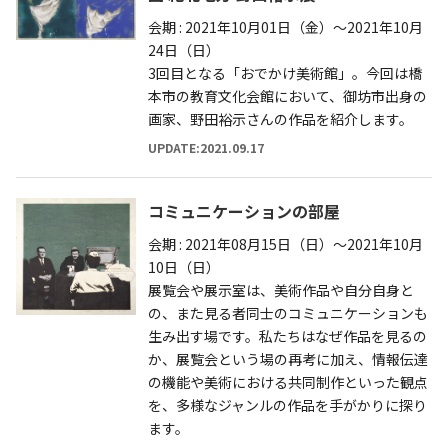
会期 : 2021年10月01日（金）～2021年10月
24日（日）
3回目となる「おでかけ美術館」。今回は橋
本市の教育文化会館において、御坊市出身の
画家、野田裕示さんの作品を紹介します。
UPDATE:2021.09.17
コミュニケーションの部屋
会期 : 2021年08月15日（日）～2021年10月
10日（日）
展覧会や展示室は、美術作品や自分自身と
の、また見る者同士のコミュニケーションも
生み出す場です。私たちはなぜ作品を見るの
か、展覧会という場の再考に加え、情報伝達
の機能や美術における共同制作といった観点
を、多様なジャンルの作品を手がかりに探り
ます。