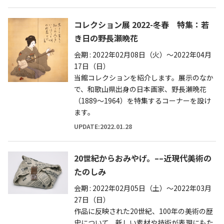
コレクション展 2022-冬春 特集：若
き日の野長瀬晩花
会期 : 2022年02月08日（火）～2022年04月
17日（日）
当館コレクションを紹介します。展示のなか
で、和歌山県出身の日本画家、野長瀬晩花
（1889〜1964）を特集するコーナーを設け
ます。
UPDATE:2022.01.28
20世紀からおみやげ。––近現代美術の
たのしみ
会期 : 2022年02月05日（土）～2022年03月
27日（日）
作品に反映された20世紀、100年の美術の歴
史について、新しい素材や技術が表現にもた